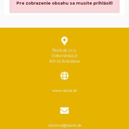
Pre zobrazenie obsahu sa musíte prihlásiť!
Škola.sk, s.r.o.
Odborárska 21
831 02 Bratislava
www.skola.sk
obchod@skola.sk