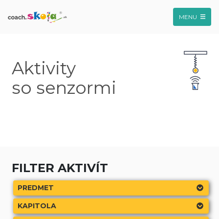
MENU
Aktivity
so senzormi
FILTER AKTIVÍT
PREDMET
KAPITOLA