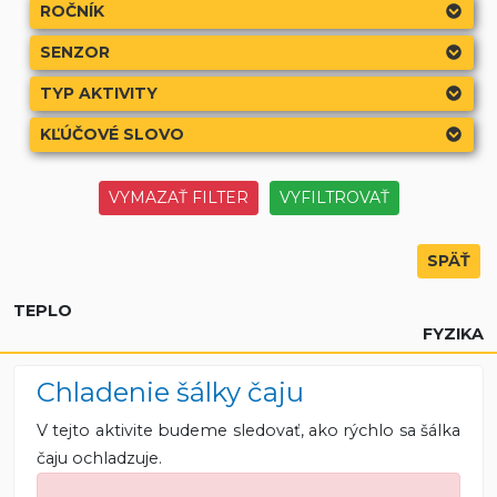
ROČNÍK
SENZOR
TYP AKTIVITY
KĽÚČOVÉ SLOVO
SPÄŤ
TEPLO
FYZIKA
Chladenie šálky čaju
V tejto aktivite budeme sledovať, ako rýchlo sa šálka
čaju ochladzuje.